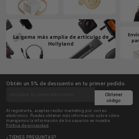
Enví
La gama más amplia de artículos de
par
Hollyland
Obtén un 5% de descuento en tu primer pedido.
Obtener
código
Al registrarte, aceptas recibir marketing por correo
electrónico. Puedes obtener más información sobre cómo
manejamos la información de los usuarios en nuestra
Política de privacidad
.
¿TIENES PREGUNTAS?