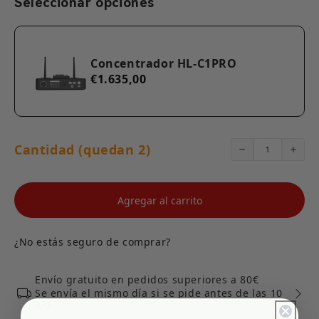
Seleccionar opciones
Concentrador HL-C1PRO
€1.635,00
Cantidad (quedan 2)
Agregar al carrito
¿No estás seguro de comprar?
Envío gratuito en pedidos superiores a 80€
Se envía el mismo día si se pide antes de las 10
AM