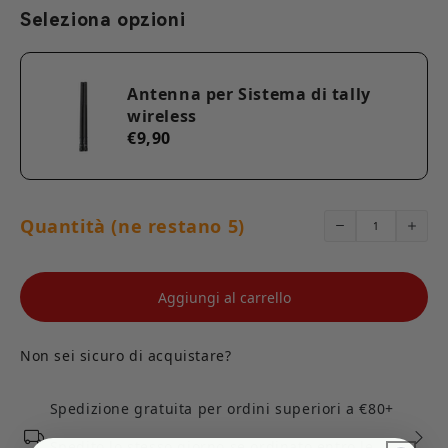
Seleziona opzioni
Antenna per Sistema di tally
wireless
€9,90
Quantità (ne restano 5)
Aggiungi al carrello
Non sei sicuro di acquistare?
Spedizione gratuita per ordini superiori a €80+
Spedito lo stesso giorno se ordinato entro le