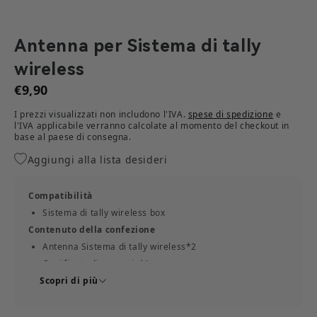
Antenna per Sistema di tally
wireless
€9,90
I prezzi visualizzati non includono l'IVA.
spese di spedizione
e
l'IVA applicabile verranno calcolate al momento del checkout in
base al paese di consegna.​
Aggiungi alla lista desideri
Compatibilità
Sistema di tally wireless box
Contenuto della confezione
Antenna Sistema di tally wireless*2
Certificato di garanzia*1
Scopri di più