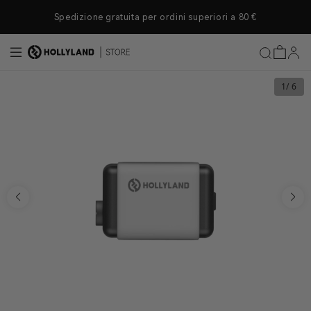
rettamente ai contenuti
Spedizione gratuita per ordini superiori a 80 €
1
/ 6