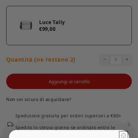
Luce Tally
€99,00
Quantità (ne restano 2)
Aggiungi al carrello
Non sei sicuro di acquistare?
Spedizione gratuita per ordini superiori a €80+
Spedito lo stesso giorno se ordinato entro le
12:00