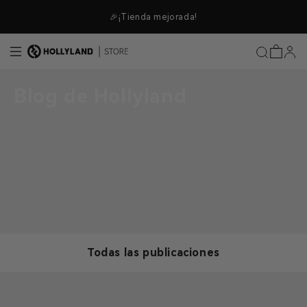
ectamente al contenido
🎉¡Tienda mejorada!
Blog de Hollyland
Todas las publicaciones